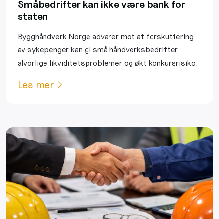
Småbedrifter kan ikke være bank for
staten
Bygghåndverk Norge advarer mot at forskuttering
av sykepenger kan gi små håndverksbedrifter
alvorlige likviditetsproblemer og økt konkursrisiko.
Les mer