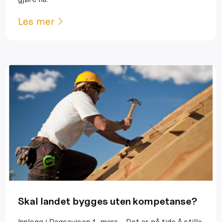
Les mer
Skal landet bygges uten kompetanse?
Innlegg i Dagsavisen 1. mars - Det er på tide å stille