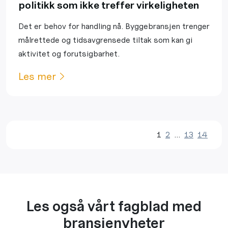
politikk som ikke treffer virkeligheten
Det er behov for handling nå. Byggebransjen trenger
målrettede og tidsavgrensede tiltak som kan gi
aktivitet og forutsigbarhet.
Les mer
1
2
…
13
14
Les også vårt fagblad med
bransjenyheter