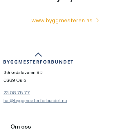
www.byggmesteren.as
Sørkedalsveien 9D
0369 Oslo
23 08 75 77
hei@byggmesterforbundet.no
Om oss