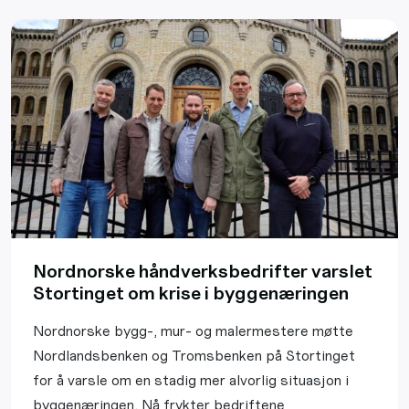
Nordnorske håndverksbedrifter varslet
Stortinget om krise i byggenæringen
Nordnorske bygg-, mur- og malermestere møtte
Nordlandsbenken og Tromsbenken på Stortinget
for å varsle om en stadig mer alvorlig situasjon i
byggenæringen. Nå frykter bedriftene