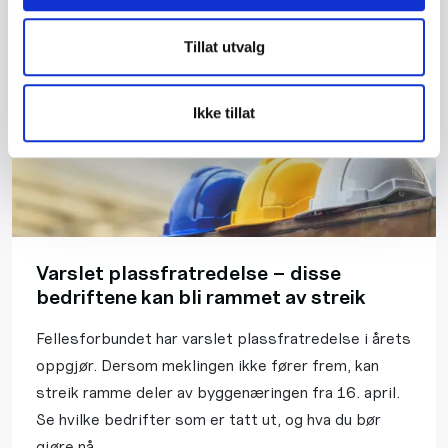
Tillat utvalg
Ikke tillat
Varslet plassfratredelse – disse
bedriftene kan bli rammet av streik
Fellesforbundet har varslet plassfratredelse i årets
oppgjør. Dersom meklingen ikke fører frem, kan
streik ramme deler av byggenæringen fra 16. april.
Se hvilke bedrifter som er tatt ut, og hva du bør
gjøre nå.