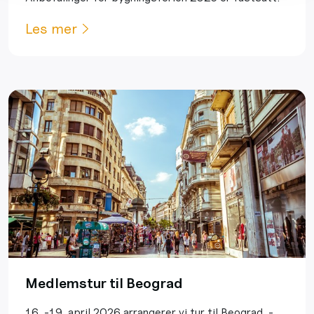
Les mer
Medlemstur til Beograd
16. -19. april 2026 arrangerer vi tur til Beograd, -