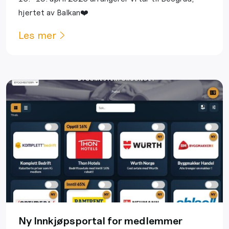
hjertet av Balkan❤️
Les mer
Ny Innkjøpsportal for medlemmer