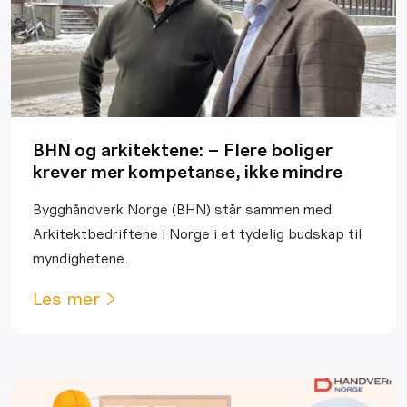
BHN og arkitektene: – Flere boliger
krever mer kompetanse, ikke mindre
Bygghåndverk Norge (BHN) står sammen med
Arkitektbedriftene i Norge i et tydelig budskap til
myndighetene.
Les mer