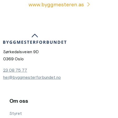
www.byggmesteren.as
Sørkedalsveien 9D
0369 Oslo
23 08 75 77
hei@byggmesterforbundet.no
Om oss
Styret