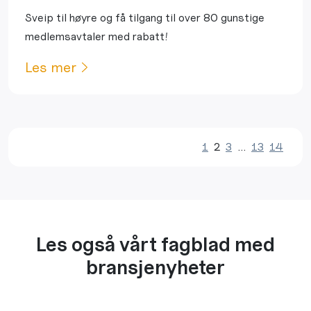
Sveip til høyre og få tilgang til over 80 gunstige
medlemsavtaler med rabatt!
Les mer
1
2
3
…
13
14
Les også vårt fagblad med
bransjenyheter