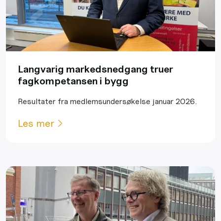
Langvarig markedsnedgang truer
fagkompetansen i bygg
Resultater fra medlemsundersøkelse januar 2026.
Les mer