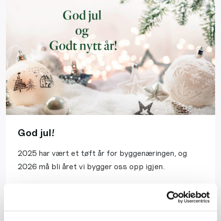
God jul!
2025 har vært et tøft år for byggenæringen, og
2026 må bli året vi bygger oss opp igjen.
Les mer