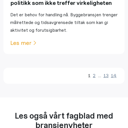
politikk som ikke treffer virkeligheten
Det er behov for handling nå. Byggebransjen trenger
målrettede og tidsavgrensede tiltak som kan gi
aktivitet og forutsigbarhet.
Les mer
1
2
…
13
14
Les også vårt fagblad med
bransjenyheter