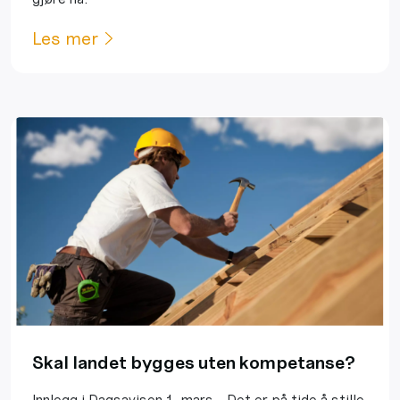
Les mer
Skal landet bygges uten kompetanse?
Innlegg i Dagsavisen 1. mars - Det er på tide å stille