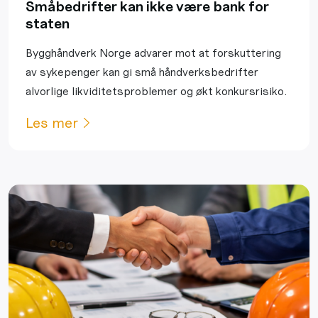
Småbedrifter kan ikke være bank for
staten
Bygghåndverk Norge advarer mot at forskuttering
av sykepenger kan gi små håndverksbedrifter
alvorlige likviditetsproblemer og økt konkursrisiko.
Les mer