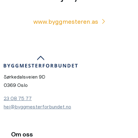
www.byggmesteren.as
Sørkedalsveien 9D
0369 Oslo
23 08 75 77
hei@byggmesterforbundet.no
Om oss