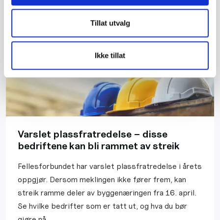
Tillat utvalg
Ikke tillat
Varslet plassfratredelse – disse
bedriftene kan bli rammet av streik
Fellesforbundet har varslet plassfratredelse i årets
oppgjør. Dersom meklingen ikke fører frem, kan
streik ramme deler av byggenæringen fra 16. april.
Se hvilke bedrifter som er tatt ut, og hva du bør
gjøre nå.