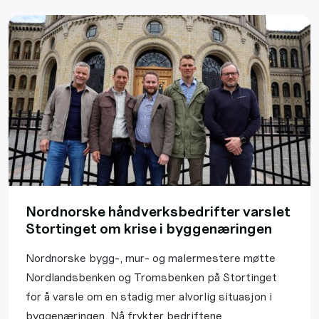
Nordnorske håndverksbedrifter varslet
Stortinget om krise i byggenæringen
Nordnorske bygg-, mur- og malermestere møtte
Nordlandsbenken og Tromsbenken på Stortinget
for å varsle om en stadig mer alvorlig situasjon i
byggenæringen. Nå frykter bedriftene