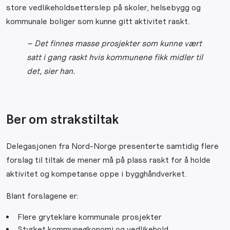
store vedlikeholdsetterslep på skoler, helsebygg og
kommunale boliger som kunne gitt aktivitet raskt.
– Det finnes masse prosjekter som kunne vært
satt i gang raskt hvis kommunene fikk midler til
det, sier han.
Ber om strakstiltak
Delegasjonen fra Nord-Norge presenterte samtidig flere
forslag til tiltak de mener må på plass raskt for å holde
aktivitet og kompetanse oppe i bygghåndverket.
Blant forslagene er:
Flere gryteklare kommunale prosjekter
Styrket kommuneøkonomi og vedlikehold