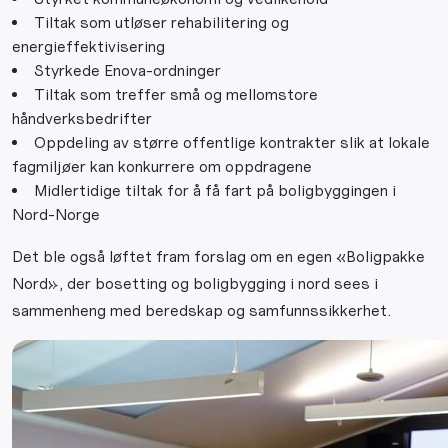
Tiltak som utløser rehabilitering og
energieffektivisering
Styrkede Enova-ordninger
Tiltak som treffer små og mellomstore
håndverksbedrifter
Oppdeling av større offentlige kontrakter slik at lokale
fagmiljøer kan konkurrere om oppdragene
Midlertidige tiltak for å få fart på boligbyggingen i
Nord-Norge
Det ble også løftet fram forslag om en egen «Boligpakke
Nord», der bosetting og boligbygging i nord sees i
sammenheng med beredskap og samfunnssikkerhet.