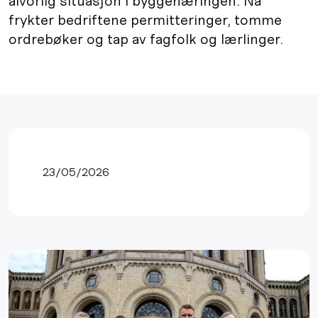
alvorlig situasjon i byggenæringen. Nå
frykter bedriftene permitteringer, tomme
ordrebøker og tap av fagfolk og lærlinger.
23/05/2026