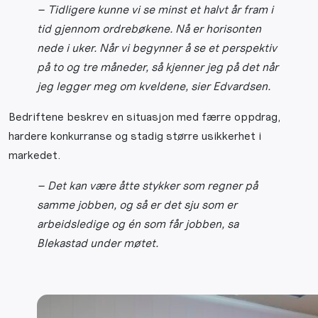
– Tidligere kunne vi se minst et halvt år fram i
tid gjennom ordrebøkene. Nå er horisonten
nede i uker. Når vi begynner å se et perspektiv
på to og tre måneder, så kjenner jeg på det når
jeg legger meg om kveldene, sier Edvardsen.
Bedriftene beskrev en situasjon med færre oppdrag,
hardere konkurranse og stadig større usikkerhet i
markedet.
– Det kan være åtte stykker som regner på
samme jobben, og så er det sju som er
arbeidsledige og én som får jobben, sa
Blekastad under møtet.