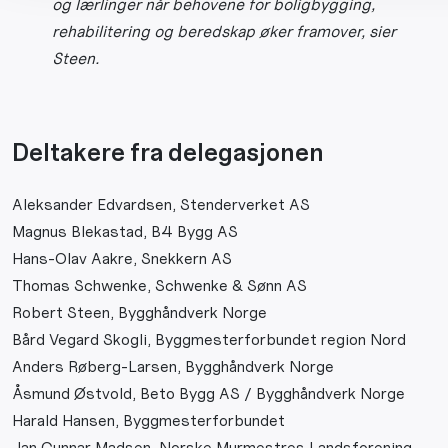
og lærlinger når behovene for boligbygging,
rehabilitering og beredskap øker framover, sier
Steen.
Deltakere fra delegasjonen
Aleksander Edvardsen, Stenderverket AS
Magnus Blekastad, B4 Bygg AS
Hans-Olav Aakre, Snekkern AS
Thomas Schwenke, Schwenke & Sønn AS
Robert Steen, Bygghåndverk Norge
Bård Vegard Skogli, Byggmesterforbundet region Nord
Anders Røberg-Larsen, Bygghåndverk Norge
Åsmund Østvold, Beto Bygg AS / Bygghåndverk Norge
Harald Hansen, Byggmesterforbundet
Jan Gunnar Madsen, Norske Murmestres Landsforening