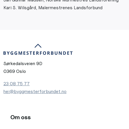
Kari S. Wilsgård, Malermestrenes Landsforbund
Sørkedalsveien 9D
0369 Oslo
23 08 75 77
hei@byggmesterforbundet.no
Om oss