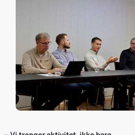
– Vi trenger aktivitet, ikke bare