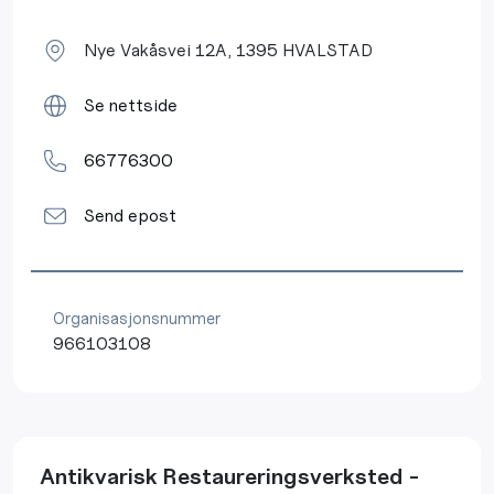
Nye Vakåsvei 12A, 1395 HVALSTAD
Se nettside
66776300
Send epost
Organisasjonsnummer
966103108
Antikvarisk Restaureringsverksted -