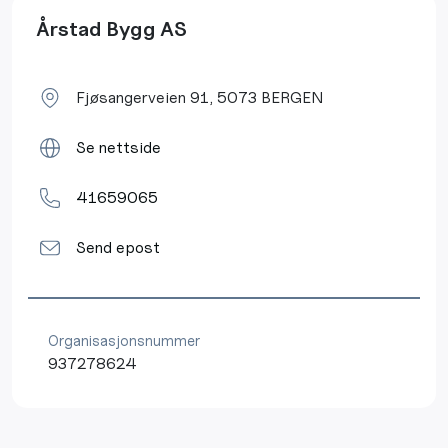
Årstad Bygg AS
Fjøsangerveien 91, 5073 BERGEN
Se nettside
41659065
Send epost
Organisasjonsnummer
937278624