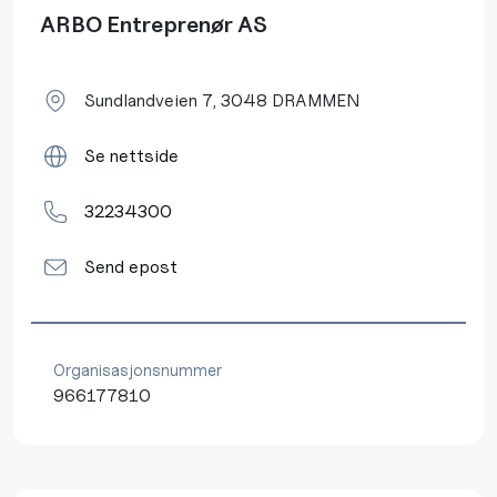
ARBO Entreprenør AS
Sundlandveien 7, 3048 DRAMMEN
Se nettside
32234300
Send epost
Organisasjonsnummer
966177810