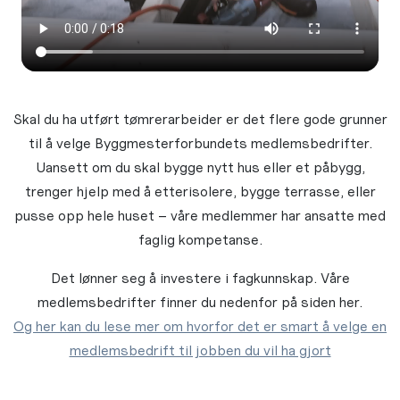
Skal du ha utført tømrerarbeider er det flere gode grunner
til å velge Byggmesterforbundets medlemsbedrifter.
Uansett om du skal bygge nytt hus eller et påbygg,
trenger hjelp med å etterisolere, bygge terrasse, eller
pusse opp hele huset – våre medlemmer har ansatte med
faglig kompetanse.
Det lønner seg å investere i fagkunnskap. Våre
medlemsbedrifter finner du nedenfor på siden her.
Og her kan du lese mer om hvorfor det er smart å velge en
medlemsbedrift til jobben du vil ha gjort