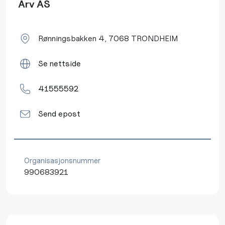
Arv AS
Rønningsbakken 4, 7068 TRONDHEIM
Se nettside
41555592
Send epost
Organisasjonsnummer
990683921