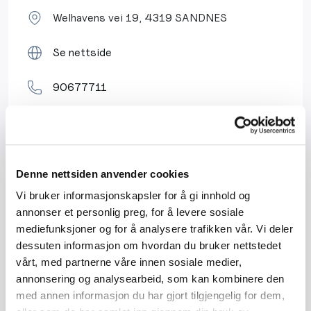
Welhavens vei 19, 4319 SANDNES
Se nettside
90677711
Send epost
Denne nettsiden anvender cookies
Organisasjonsnummer
Vi bruker informasjonskapsler for å gi innhold og
986707832
annonser et personlig preg, for å levere sosiale
mediefunksjoner og for å analysere trafikken vår. Vi deler
dessuten informasjon om hvordan du bruker nettstedet
vårt, med partnerne våre innen sosiale medier,
annonsering og analysearbeid, som kan kombinere den
Asker Håndverk Gruppen AS
med annen informasjon du har gjort tilgjengelig for dem,