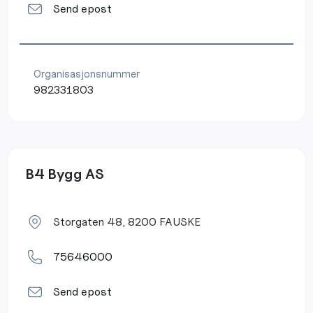
Send epost
Organisasjonsnummer
982331803
B4 Bygg AS
Storgaten 48, 8200 FAUSKE
75646000
Send epost