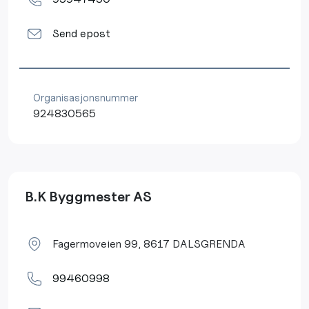
Send epost
Organisasjonsnummer
924830565
B.K Byggmester AS
Fagermoveien 99, 8617 DALSGRENDA
99460998