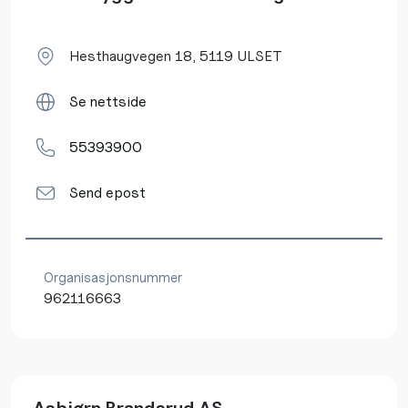
Hesthaugvegen 18, 5119 ULSET
Se nettside
55393900
Send epost
Organisasjonsnummer
962116663