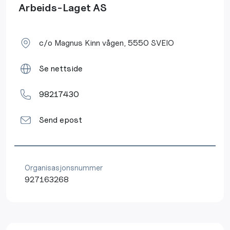
Arbeids-Laget AS
c/o Magnus Kinn vågen, 5550 SVEIO
Se nettside
98217430
Send epost
Organisasjonsnummer
927163268