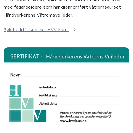
med fagarbeidere som har gjennomført våtromskurset
Håndverkerens Våtromsveileder.
Søk bedrift som har HVV-kurs