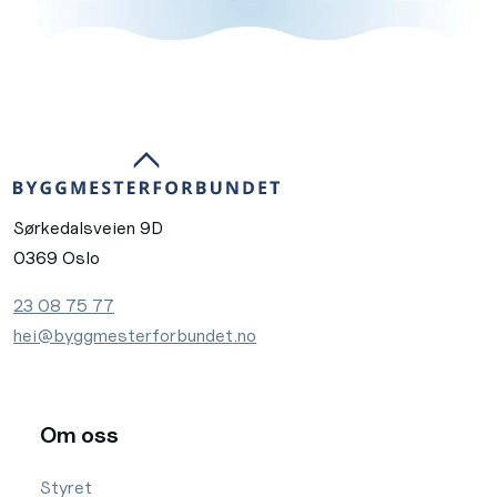
Sørkedalsveien 9D
0369 Oslo
23 08 75 77
hei@byggmesterforbundet.no
Om oss
Styret