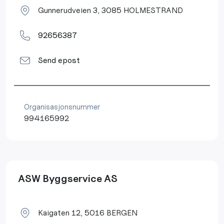
Gunnerudveien 3, 3085 HOLMESTRAND
92656387
Send epost
Organisasjonsnummer
994165992
ASW Byggservice AS
Kaigaten 12, 5016 BERGEN