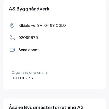
AS Bygghåndverk
Kildals vei 8A, 0468 OSLO
92055875
Send epost
Organisasjonsnummer
938336776
Åsane Byggmesterforretning AS