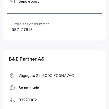
Send epost
Organisasjonsnummer
987127813
B&E Partner AS
Vågsgata 21, 6090 FOSNAVÅG
Se nettside
93223982