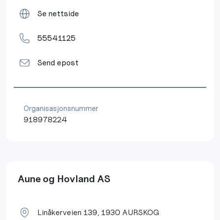
Se nettside
55541125
Send epost
Organisasjonsnummer
918978224
Aune og Hovland AS
Linåkerveien 139, 1930 AURSKOG