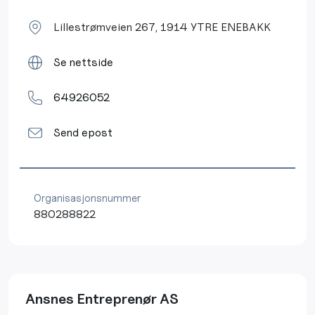
Lillestrømveien 267, 1914 YTRE ENEBAKK
Se nettside
64926052
Send epost
Organisasjonsnummer
880288822
Ansnes Entreprenør AS