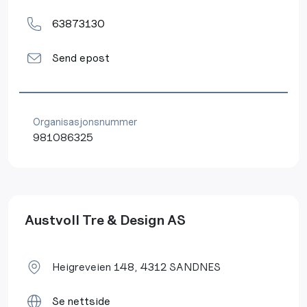
63873130
Send epost
Organisasjonsnummer
981086325
Austvoll Tre & Design AS
Heigreveien 148, 4312 SANDNES
Se nettside