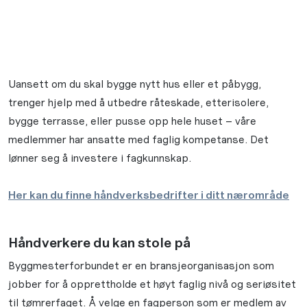
Uansett om du skal bygge nytt hus eller et påbygg,
trenger hjelp med å utbedre råteskade, etterisolere,
bygge terrasse, eller pusse opp hele huset – våre
medlemmer har ansatte med faglig kompetanse. Det
lønner seg å investere i fagkunnskap.
Her kan du finne håndverksbedrifter i ditt nærområde
Håndverkere du kan stole på
Byggmesterforbundet er en bransjeorganisasjon som
jobber for å opprettholde et høyt faglig nivå og seriøsitet
til tømrerfaget. Å velge en fagperson som er medlem av