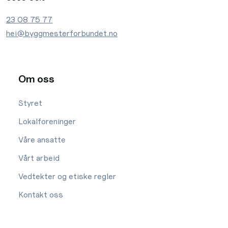
23 08 75 77
hei@byggmesterforbundet.no
Om oss
Styret
Lokalforeninger
Våre ansatte
Vårt arbeid
Vedtekter og etiske regler
Kontakt oss