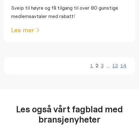
Sveip til høyre og få tilgang til over 80 gunstige
medlemsavtaler med rabatt!
Les mer
1
2
3
…
13
14
Les også vårt fagblad med
bransjenyheter