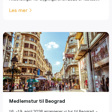
Les mer
Medlemstur til Beograd
16. -19. april 2026 arrangerer vi tur til Beograd, -