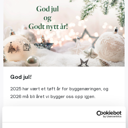
God jul!
2025 har vært et tøft år for byggenæringen, og
2026 må bli året vi bygger oss opp igjen.
Les mer