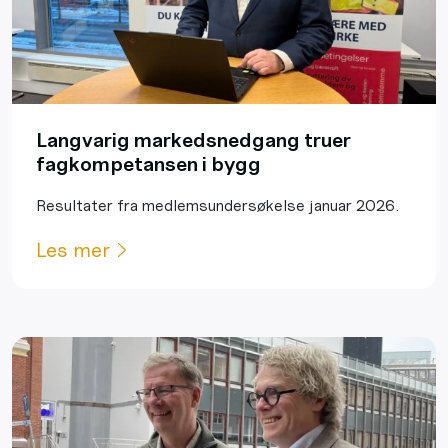
Langvarig markedsnedgang truer
fagkompetansen i bygg
Resultater fra medlemsundersøkelse januar 2026.
Les mer