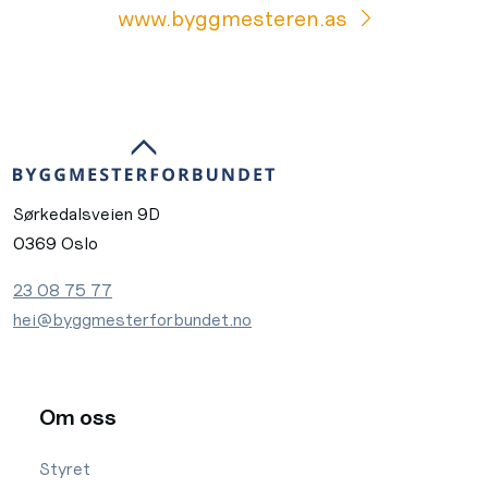
www.byggmesteren.as
Sørkedalsveien 9D
0369 Oslo
23 08 75 77
hei@byggmesterforbundet.no
Om oss
Styret