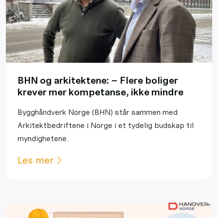
BHN og arkitektene: – Flere boliger
krever mer kompetanse, ikke mindre
Bygghåndverk Norge (BHN) står sammen med
Arkitektbedriftene i Norge i et tydelig budskap til
myndighetene.
Les mer