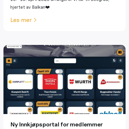
hjertet av Balkan❤️
Les mer
Ny Innkjøpsportal for medlemmer