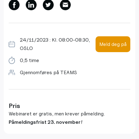
24/11/2023 : Kl. 08:00-08:30,
Meld deg på
OSLO
0,5 time
Gjennomføres på TEAMS
Pris
Webinaret er gratis, men krever påmelding.
Påmeldingsfrist 23. november!