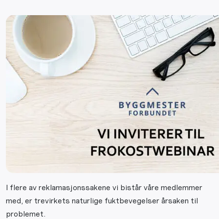
I flere av reklamasjonssakene vi bistår våre medlemmer
med, er trevirkets naturlige fuktbevegelser årsaken til
problemet.