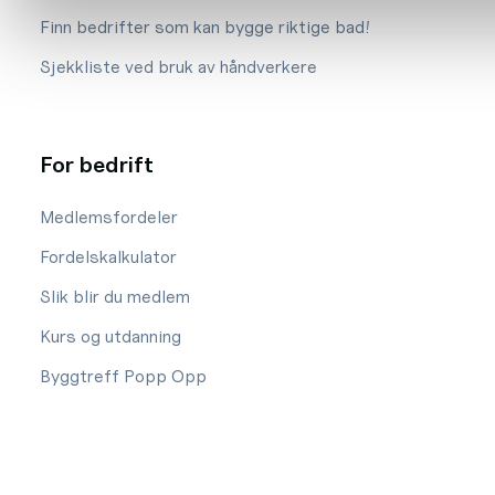
Finn bedrifter som kan bygge riktige bad!
Sjekkliste ved bruk av håndverkere
For bedrift
Medlemsfordeler
Fordelskalkulator
Slik blir du medlem
Kurs og utdanning
Byggtreff Popp Opp