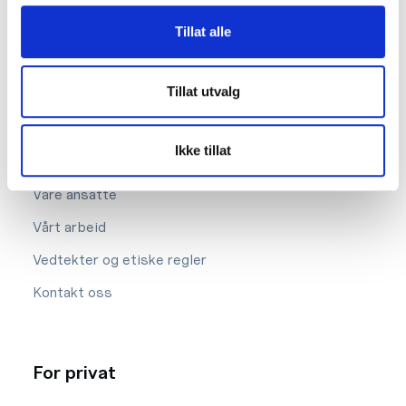
hei@byggmesterforbundet.no
Tillat alle
Om oss
Tillat utvalg
Styret
Ikke tillat
Lokalforeninger
Våre ansatte
Vårt arbeid
Vedtekter og etiske regler
Kontakt oss
For privat