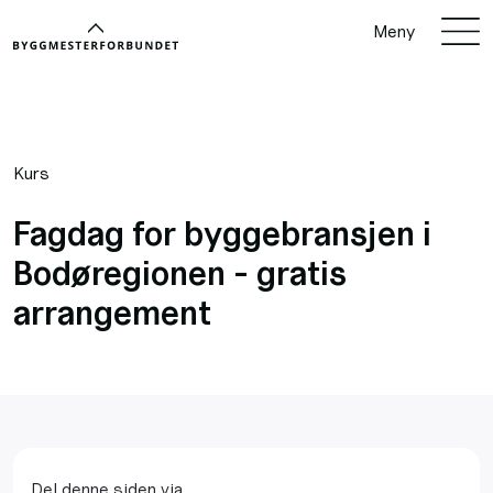
Meny
Kurs
Fagdag for byggebransjen i
Bodøregionen - gratis
arrangement
Del denne siden via