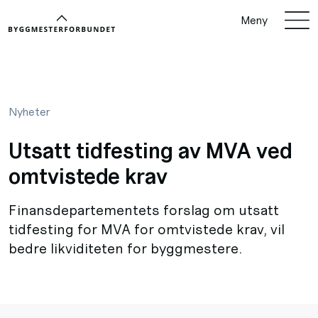
Meny
Nyheter
Utsatt tidfesting av MVA ved
omtvistede krav
Finansdepartementets forslag om utsatt
tidfesting for MVA for omtvistede krav, vil
bedre likviditeten for byggmestere.