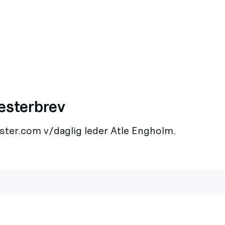
Mesterbrev
ter.com v/daglig leder Atle Engholm.