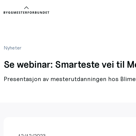
Nyheter
Se webinar: Smarteste vei til 
Presentasjon av mesterutdanningen hos Blimes
12/12/2023