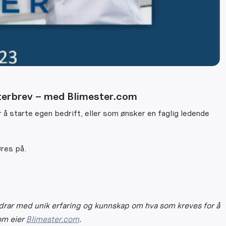
sterbrev – med Blimester.com
å starte egen bedrift, eller som ønsker en faglig ledende
res på.
rar med unik erfaring og kunnskap om hva som kreves for å
om eier
Blimester.com
.