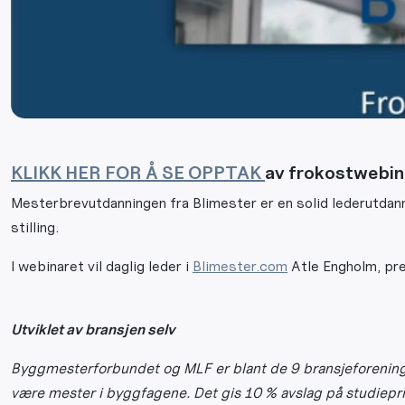
KLIKK HER FOR Å SE OPPTAK
av frokostwebin
Mesterbrevutdanningen fra Blimester er en solid lederutdann
stilling.
I webinaret vil daglig leder i
Blimester.com
Atle Engholm, pre
Utviklet av bransjen selv
Byggmesterforbundet og MLF er blant de 9 bransjeforening
være
mester i byggfagene. Det gis 10 % avslag på studiepr