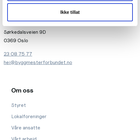
Ikke tillat
Sørkedalsveien 9D
0369 Oslo
23 08 75 77
hei@byggmesterforbundet.no
Om oss
Styret
Lokalforeninger
Våre ansatte
Vårt arbeid