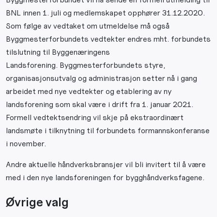
BNL innen 1. juli og medlemskapet opphører 31.12.2020.
Som følge av vedtaket om utmeldelse må også
Byggmesterforbundets vedtekter endres mht. forbundets
tilslutning til Byggenæringens
Landsforening. Byggmesterforbundets styre,
organisasjonsutvalg og administrasjon setter nå i gang
arbeidet med nye vedtekter og etablering av ny
landsforening som skal være i drift fra 1. januar 2021.
Formell vedtektsendring vil skje på ekstraordinært
landsmøte i tilknytning til forbundets formannskonferanse
i november.
Andre aktuelle håndverksbransjer vil bli invitert til å være
med i den nye landsforeningen for bygghåndverksfagene.
Øvrige valg