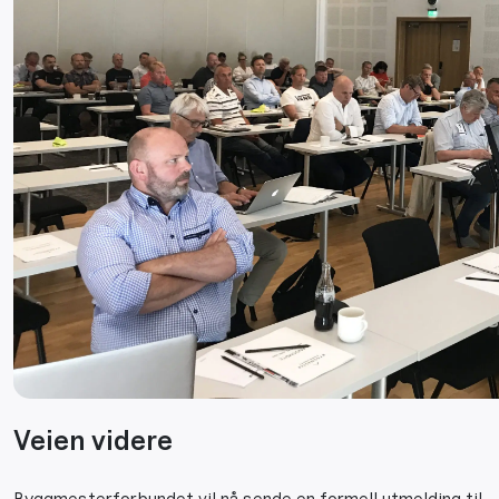
Veien videre
Byggmesterforbundet vil nå sende en formell utmelding til