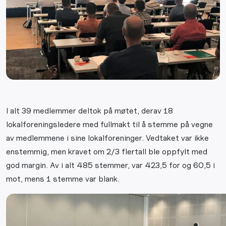
I alt 39 medlemmer deltok på møtet, derav 18
lokalforeningsledere med fullmakt til å stemme på vegne
av medlemmene i sine lokalforeninger. Vedtaket var ikke
enstemmig, men kravet om 2/3 flertall ble oppfylt med
god margin. Av i alt 485 stemmer, var 423,5 for og 60,5 i
mot, mens 1 stemme var blank.