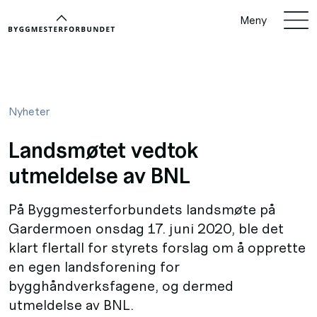
Meny
Nyheter
Landsmøtet vedtok
utmeldelse av BNL
På Byggmesterforbundets landsmøte på
Gardermoen onsdag 17. juni 2020, ble det
klart flertall for styrets forslag om å opprette
en egen landsforening for
bygghåndverksfagene, og dermed
utmeldelse av BNL.