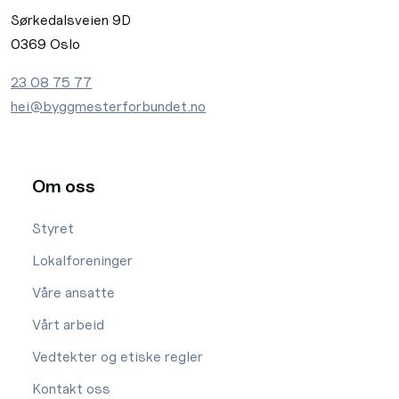
Sørkedalsveien 9D
0369 Oslo
23 08 75 77
hei@byggmesterforbundet.no
Om oss
Styret
Lokalforeninger
Våre ansatte
Vårt arbeid
Vedtekter og etiske regler
Kontakt oss