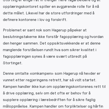
opplæringskontoret spiller en avgjørende rolle for å nå
dette målet. Likevel har de store utfordringer med å
definere kontorene i lov og forskrift.
Problemet er sant nok som Hagerup påpeker at
beslutningstakerne ikke forstår fagopplæring og hvordan
den henger sammen. Det oppsiktsvekkende er at denne
manglende forståelsen rundt hva som sikrer kvalitet i
fagopplæringen synes å være svært utbredt på
Stortinget.
Denne omtalte «omkampen» som Hagerup nå hevder er
vunnet etter regjeringens retrett, har så vidt startet.
Kampen handler ikke kun om opplæringskontorenes rett til
å drive opplæring, selv om det ofte er behov for å
supplere opplæring i lærebedriften for å sikre faglig
måloppnåelse. Kampen handler om forpliktelser og hårfin