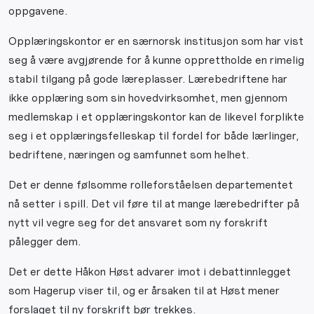
oppgavene.
Opplæringskontor er en særnorsk institusjon som har vist
seg å være avgjørende for å kunne opprettholde en rimelig
stabil tilgang på gode læreplasser. Lærebedriftene har
ikke opplæring som sin hovedvirksomhet, men gjennom
medlemskap i et opplæringskontor kan de likevel forplikte
seg i et opplæringsfelleskap til fordel for både lærlinger,
bedriftene, næringen og samfunnet som helhet.
Det er denne følsomme rolleforståelsen departementet
nå setter i spill. Det vil føre til at mange lærebedrifter på
nytt vil vegre seg for det ansvaret som ny forskrift
pålegger dem.
Det er dette Håkon Høst advarer imot i debattinnlegget
som Hagerup viser til, og er årsaken til at Høst mener
forslaget til ny forskrift bør trekkes.