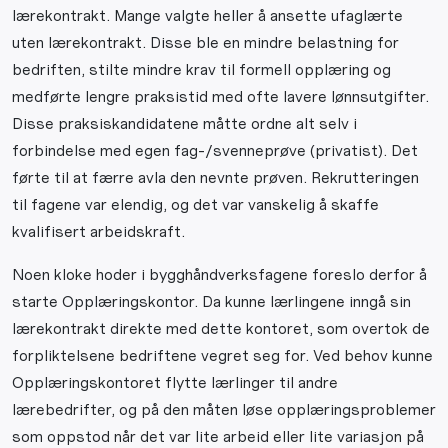
lærekontrakt. Mange valgte heller å ansette ufaglærte
uten lærekontrakt. Disse ble en mindre belastning for
bedriften, stilte mindre krav til formell opplæring og
medførte lengre praksistid med ofte lavere lønnsutgifter.
Disse praksiskandidatene måtte ordne alt selv i
forbindelse med egen fag-/svenneprøve (privatist). Det
førte til at færre avla den nevnte prøven. Rekrutteringen
til fagene var elendig, og det var vanskelig å skaffe
kvalifisert arbeidskraft.
Noen kloke hoder i bygghåndverksfagene foreslo derfor å
starte Opplæringskontor. Da kunne lærlingene inngå sin
lærekontrakt direkte med dette kontoret, som overtok de
forpliktelsene bedriftene vegret seg for. Ved behov kunne
Opplæringskontoret flytte lærlinger til andre
lærebedrifter, og på den måten løse opplæringsproblemer
som oppstod når det var lite arbeid eller lite variasjon på