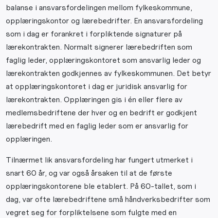
balanse i ansvarsfordelingen mellom fylkeskommune,
opplæringskontor og lærebedrifter. En ansvarsfordeling
som i dag er forankret i forpliktende signaturer på
lærekontrakten. Normalt signerer lærebedriften som
faglig leder, opplæringskontoret som ansvarlig leder og
lærekontrakten godkjennes av fylkeskommunen. Det betyr
at opplæringskontoret i dag er juridisk ansvarlig for
lærekontrakten. Opplæringen gis i én eller flere av
medlemsbedriftene der hver og en bedrift er godkjent
lærebedrift med en faglig leder som er ansvarlig for
opplæringen.
Tilnærmet lik ansvarsfordeling har fungert utmerket i
snart 60 år, og var også årsaken til at de første
opplæringskontorene ble etablert. På 60-tallet, som i
dag, var ofte lærebedriftene små håndverksbedrifter som
vegret seg for forpliktelsene som fulgte med en