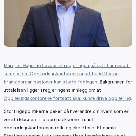
Margret Hagerup hevder at regjeringen på nytt har snudd i
kampen om Opplæringskontorene og at bedrifter og
bransjeorganisasjoner kan starte feiringen
. Bakgrunnen for
uttalelsen ligger i regjeringens innlegg om at
Opplæringskontorene fortsatt skal kunne drive opplæring
.
Stortingspolitikerne peker på hverandre om hvem som er
verst i klassen til å spre usikkerhet rundt
opplæringskontorenes rolle og eksistens. Et samlet
Storting er enige i at vi trenger flere fagarbeidere og at