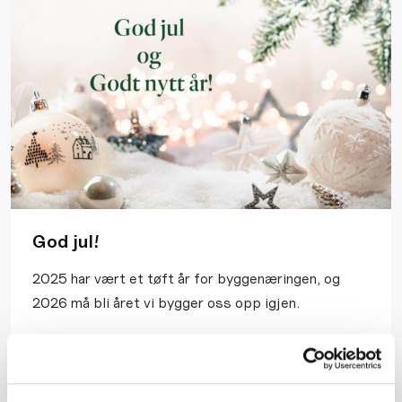
God jul!
2025 har vært et tøft år for byggenæringen, og
2026 må bli året vi bygger oss opp igjen.
Les mer