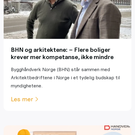
BHN og arkitektene: – Flere boliger
krever mer kompetanse, ikke mindre
Bygghåndverk Norge (BHN) står sammen med
Arkitektbedriftene i Norge i et tydelig budskap til
myndighetene.
Les mer