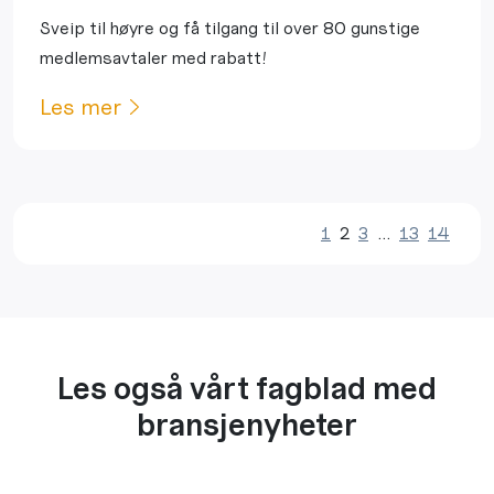
Sveip til høyre og få tilgang til over 80 gunstige
medlemsavtaler med rabatt!
Les mer
1
2
3
…
13
14
Les også vårt fagblad med
bransjenyheter