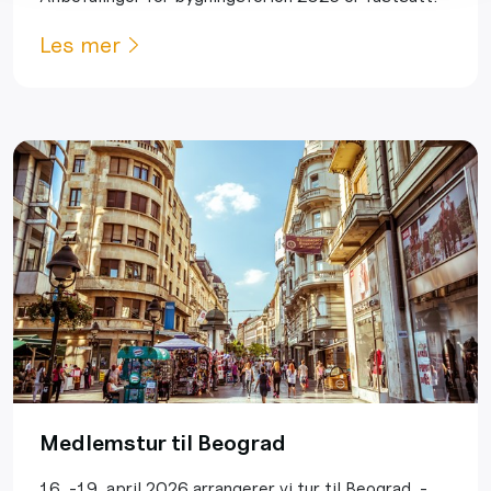
Les mer
Medlemstur til Beograd
16. -19. april 2026 arrangerer vi tur til Beograd, -