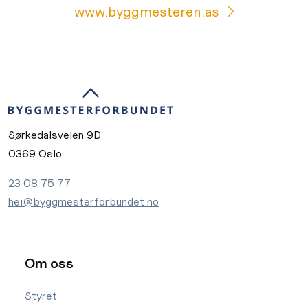
www.byggmesteren.as
Sørkedalsveien 9D
0369 Oslo
23 08 75 77
hei@byggmesterforbundet.no
Om oss
Styret