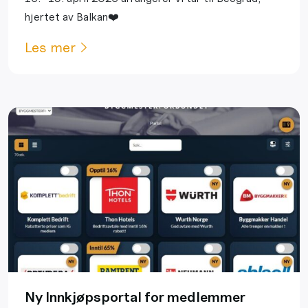
hjertet av Balkan❤️
Les mer
Ny Innkjøpsportal for medlemmer