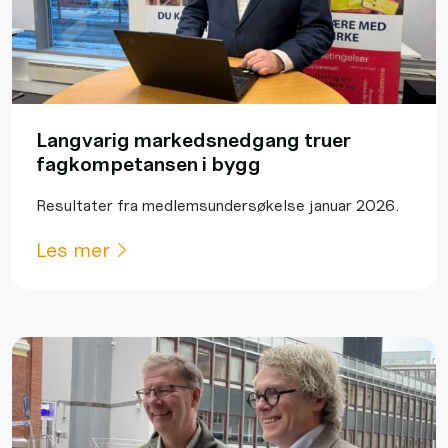
Langvarig markedsnedgang truer
fagkompetansen i bygg
Resultater fra medlemsundersøkelse januar 2026.
Les mer