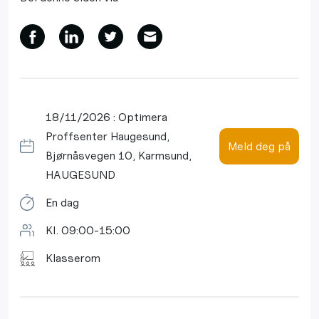
18/11/2026 : Optimera
Proffsenter Haugesund,
Meld deg på
Bjørnåsvegen 10, Karmsund,
HAUGESUND
En dag
Kl. 09:00-15:00
Klasserom