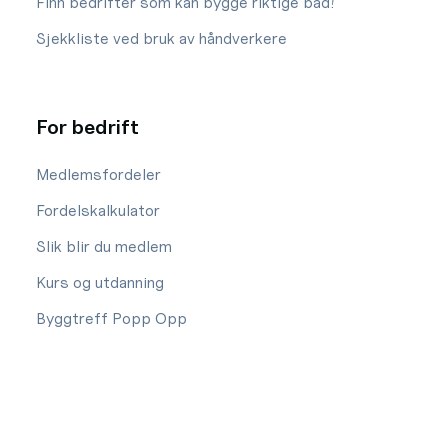
Finn bedrifter som kan bygge riktige bad!
Sjekkliste ved bruk av håndverkere
For bedrift
Medlemsfordeler
Fordelskalkulator
Slik blir du medlem
Kurs og utdanning
Byggtreff Popp Opp