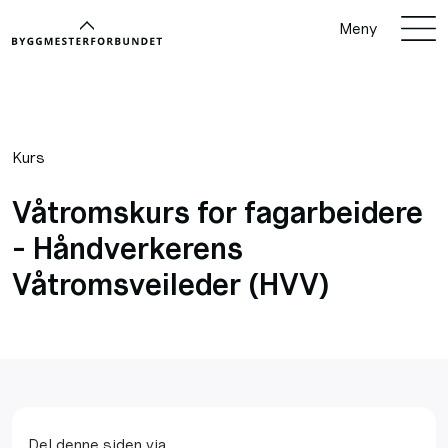
Meny
Kurs
Våtromskurs for fagarbeidere
- Håndverkerens
Våtromsveileder (HVV)
Del denne siden via