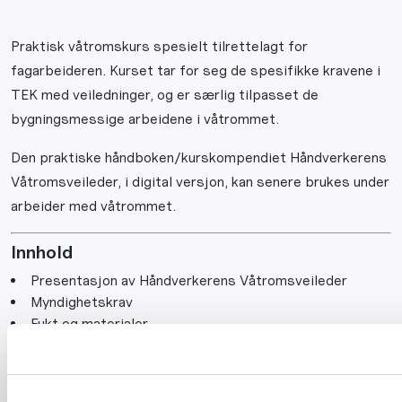
Praktisk våtromskurs spesielt tilrettelagt for
fagarbeideren. Kurset tar for seg de spesifikke kravene i
TEK med veiledninger, og er særlig tilpasset de
bygningsmessige arbeidene i våtrommet.
Den praktiske håndboken/kurskompendiet Håndverkerens
Våtromsveileder, i digital versjon, kan senere brukes under
arbeider med våtrommet.
Innhold
Presentasjon av Håndverkerens Våtromsveileder
Myndighetskrav
Fukt og materialer
Oppbygging av nye våtrom
Rehabilitering
Flere fag i våtrommet