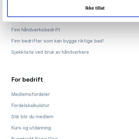
Ikke tillat
For privat
Finn håndverksbedrift
Finn bedrifter som kan bygge riktige bad!
Sjekkliste ved bruk av håndverkere
For bedrift
Medlemsfordeler
Fordelskalkulator
Slik blir du medlem
Kurs og utdanning
Byggtreff Popp Opp