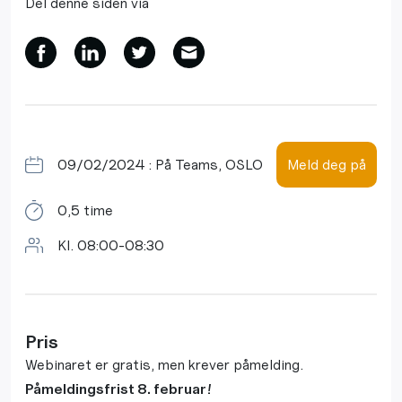
Del denne siden via
09/02/2024 : På Teams, OSLO
Meld deg på
0,5 time
Kl. 08:00-08:30
Pris
Webinaret er gratis, men krever påmelding.
Påmeldingsfrist 8. februar!