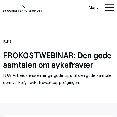
Meny
Kurs
FROKOSTWEBINAR: Den gode
samtalen om sykefravær
NAV Arbeidslivssenter gir gode tips til den gode samtalen
som verktøy i sykefraværsoppfølgingen.