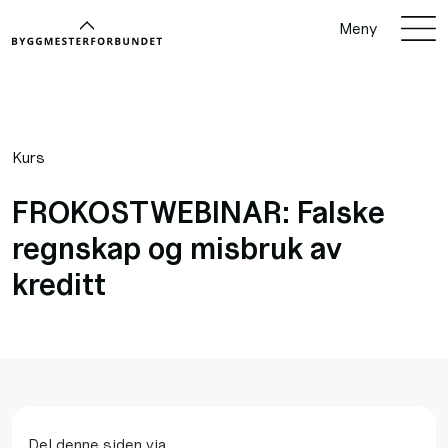
Meny
Kurs
FROKOSTWEBINAR: Falske
regnskap og misbruk av
kreditt
Del denne siden via