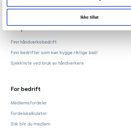
Kontakt oss
Ikke tillat
For privat
Finn håndverksbedrift
Finn bedrifter som kan bygge riktige bad!
Sjekkliste ved bruk av håndverkere
For bedrift
Medlemsfordeler
Fordelskalkulator
Slik blir du medlem