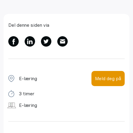
Del denne siden via
E-læring
Meld deg på
3 timer
E-læring