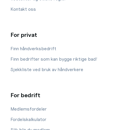
Kontakt oss
For privat
Finn håndverksbedrift
Finn bedrifter som kan bygge riktige bad!
Sjekkliste ved bruk av håndverkere
For bedrift
Medlemsfordeler
Fordelskalkulator
Slik blir du medlem