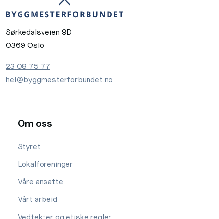
Sørkedalsveien 9D
0369 Oslo
23 08 75 77
hei@byggmesterforbundet.no
Om oss
Styret
Lokalforeninger
Våre ansatte
Vårt arbeid
Vedtekter og etiske regler