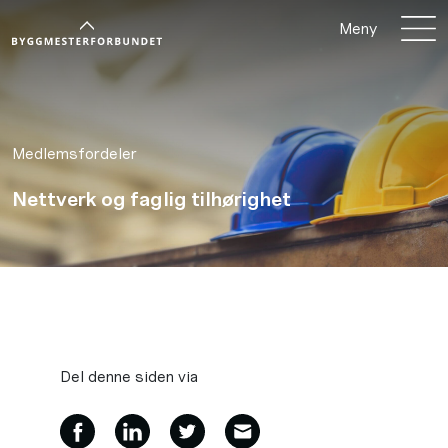
Meny
Medlemsfordeler
Nettverk og faglig tilhørighet
Del denne siden via