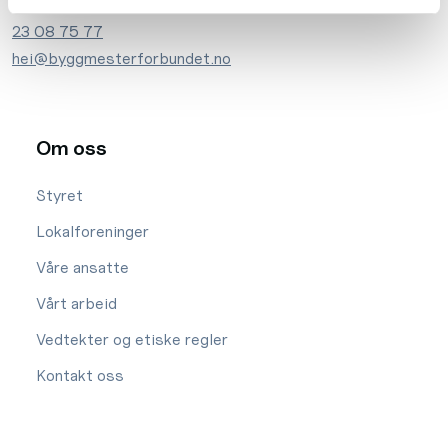
23 08 75 77
hei@byggmesterforbundet.no
Om oss
Styret
Lokalforeninger
Våre ansatte
Vårt arbeid
Vedtekter og etiske regler
Kontakt oss