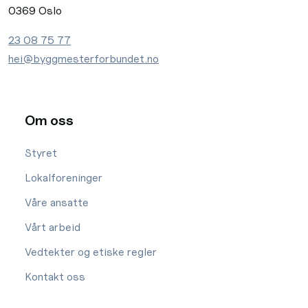
0369 Oslo
23 08 75 77
hei@byggmesterforbundet.no
Om oss
Styret
Lokalforeninger
Våre ansatte
Vårt arbeid
Vedtekter og etiske regler
Kontakt oss