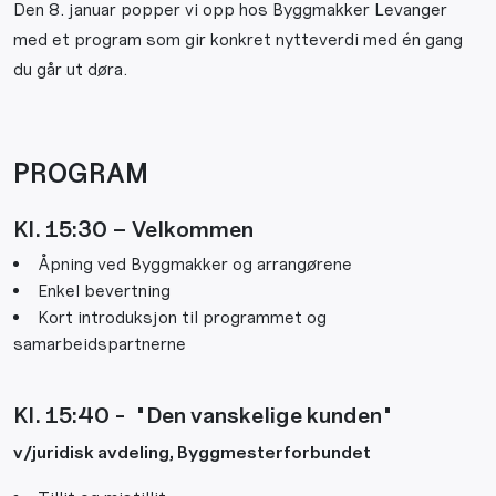
Den 8. januar popper vi opp hos Byggmakker Levanger
med et program som gir konkret nytteverdi med én gang
du går ut døra.
PROGRAM
Kl. 15:30 – Velkommen
Åpning ved Byggmakker og arrangørene
Enkel bevertning
Kort introduksjon til programmet og
samarbeidspartnerne
Kl. 15:40 - "Den vanskelige kunden"
v/j
uridisk avdeling, Byggmesterforbundet