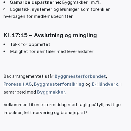
Samarbeidspartnerne:
Byggmakker, m.fl.:
Logistikk, systemer og løsninger som forenkler
hverdagen for medlemsbedrifter
Kl. 17:15 – Avslutning og mingling
Takk for oppmøtet
Mulighet for samtaler med leverandører
Bak arrangementet står
Byggmesterforbundet
,
Proresult AS
,
Byggmesterforsikring
og
E-Håndverk
, i
samarbeid med
Byggmakker.
Velkommen til en ettermiddag med faglig påfyll, nyttige
impulser, lett servering og bransjeprat!