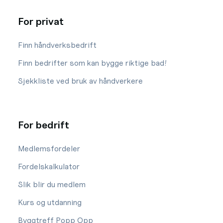
For privat
Finn håndverksbedrift
Finn bedrifter som kan bygge riktige bad!
Sjekkliste ved bruk av håndverkere
For bedrift
Medlemsfordeler
Fordelskalkulator
Slik blir du medlem
Kurs og utdanning
Byggtreff Popp Opp