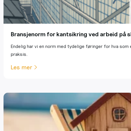
Bransjenorm for kantsikring ved arbeid på 
Endelig har vi en norm med tydelige føringer for hva som 
praksis.
Les mer