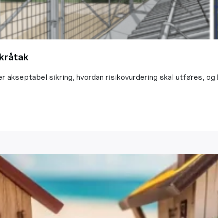
skråtak
er akseptabel sikring, hvordan risikovurdering skal utføres, o