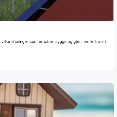
g hvilke løsninger som er både trygge og gjennomførbare i