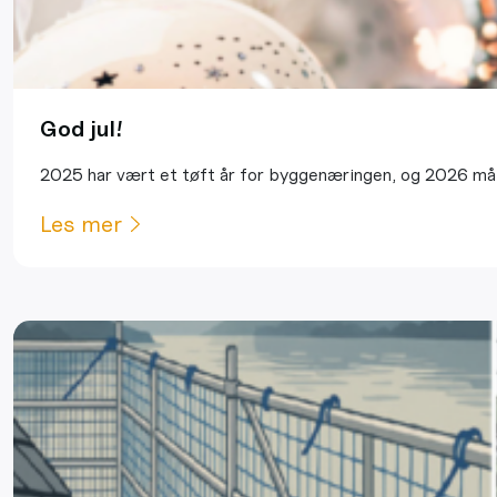
God jul!
2025 har vært et tøft år for byggenæringen, og 2026 må b
Les mer