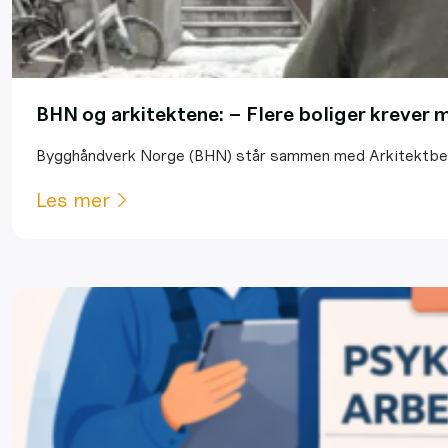
BHN og arkitektene: – Flere boliger krever
Bygghåndverk Norge (BHN) står sammen med Arkitektbedri
Les mer