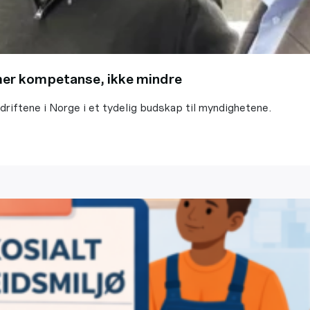
 mer kompetanse, ikke mindre
ftene i Norge i et tydelig budskap til myndighetene.